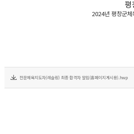
평
2024년 평창군체
전문체육지도자(레슬링) 최종 합격자 알림(홈페이지게시용).hwp