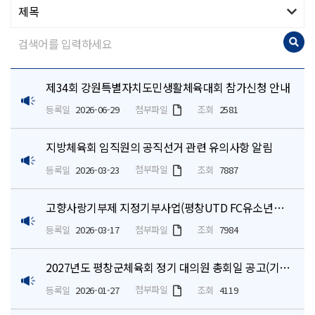
제34회 강원특별자치도민생활체육대회 참가신청 안내
첨부파일
등록일
2026-06-29
조회
2581
지방체육회 임직원의 공직선거 관련 유의사항 알림
첨부파일
등록일
2026-03-23
조회
7887
고향사랑기부제 지정기부사업(평창UTD FC유소년단 운영 지원) 홍보 요청
첨부파일
등록일
2026-03-17
조회
7984
2027년도 평창군체육회 정기 대의원 총회일 공고(기부행위 제한기간 알림)
첨부파일
등록일
2026-01-27
조회
4119