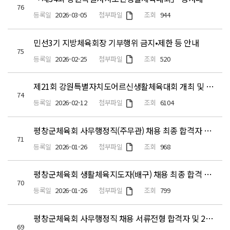
76
첨부파일
등록일
2026-03-05
조회
944
민선3기 지방체육회장 기부행위 금지•제한 등 안내
75
첨부파일
등록일
2026-02-25
조회
520
제21회 강원특별자치도어르신생활체육대회 개최 및 참가신청 안내
74
첨부파일
등록일
2026-02-12
조회
6104
평창군체육회 사무행정직(주무관) 채용 최종 합격자 안내
71
첨부파일
등록일
2026-01-26
조회
968
평창군체육회 생활체육지도자(배구) 채용 최종 합격 안내
70
첨부파일
등록일
2026-01-26
조회
799
평창군체육회 사무행정직 채용 서류전형 합격자 및 2차 전형(면접)안내
69