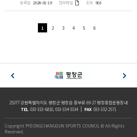
첨부파일
등록일
2026-01-19
조회
903
1
2
3
4
5
6
25377 강원특별자치도 평창군 평창읍 종부로 69-27 평창종합운동장내
TEL
033-333-6810, 033-334-3334
FAX
033-332-2571
Copyright PYEONGCHANGGUN SPORTS COUNCIL © All Rights
Reserved.